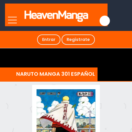
Entrar
Regístrate
NARUTO MANGA 301 ESPAÑOL