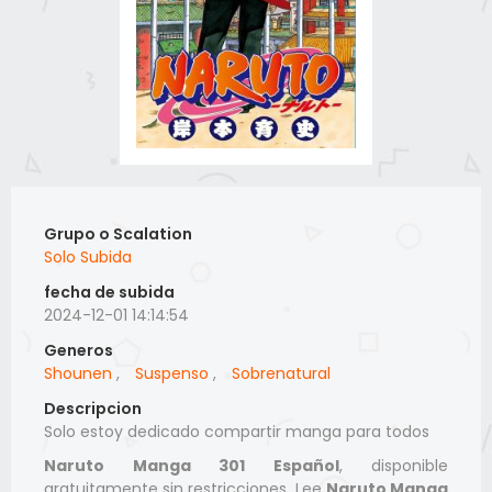
Grupo o Scalation
Solo Subida
fecha de subida
2024-12-01 14:14:54
Generos
Shounen
,
Suspenso
,
Sobrenatural
Descripcion
Solo estoy dedicado compartir manga para todos
Naruto Manga 301 Español
, disponible
gratuitamente sin restricciones. Lee
Naruto Manga