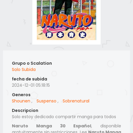
Grupo o Scalation
Solo Subida
fecha de subida
2024-12-01 05:18:15
Generos
Shounen
,
Suspenso
,
Sobrenatural
Descripcion
Solo estoy dedicado compartir manga para todos
Naruto Manga 30 Español
, disponible
gratuitamente sin restricciones. Lee
Naruto Manga