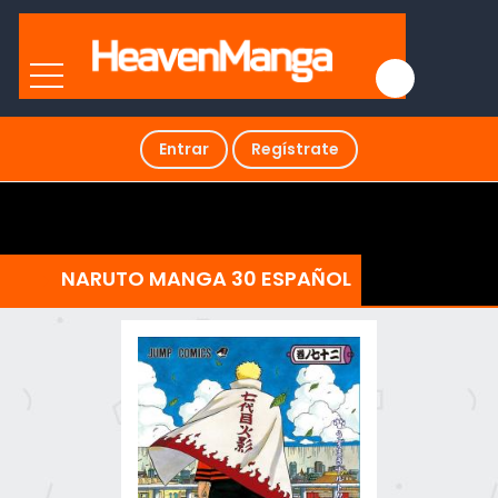
Entrar
Regístrate
NARUTO MANGA 30 ESPAÑOL