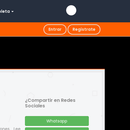
pleta
Entrar
Regístrate
¿Compartir en Redes
Sociales
Whatsapp
iones. Lee