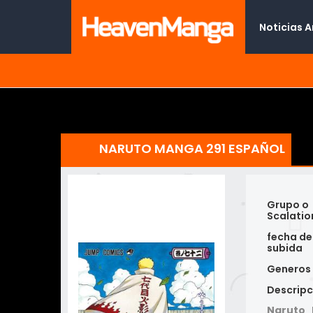
Noticias 
NARUTO MANGA 291 ESPAÑOL
Grupo o
Scalatio
fecha de
subida
Generos
Descripc
Naruto 