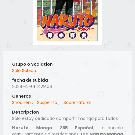
Grupo o Scalation
Solo Subida
fecha de subida
2024-12-01 13:29:04
Generos
Shounen
,
Suspenso
,
Sobrenatural
Descripcion
Solo estoy dedicado compartir manga para todos
Naruto Manga 265 Español
, disponible
gratuitamente sin restricciones. Lee
Naruto Manga