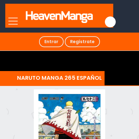
Entrar
Regístrate
NARUTO MANGA 265 ESPAÑOL