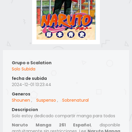
Grupo o Scalation
Solo Subida
fecha de subida
2024-12-01 13:23:44
Generos
Shounen
,
Suspenso
,
Sobrenatural
Descripcion
Solo estoy dedicado compartir manga para todos
Naruto Manga 261 Español
, disponible
gratuitamente sin restricciones. Lee
Naruto Manga