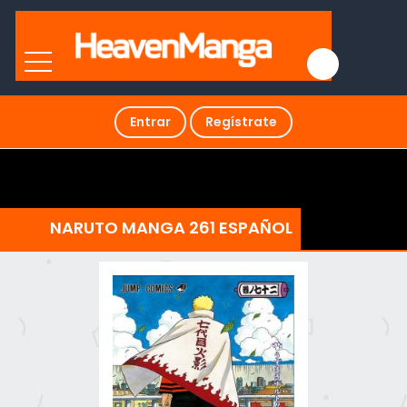
Entrar
Regístrate
NARUTO MANGA 261 ESPAÑOL