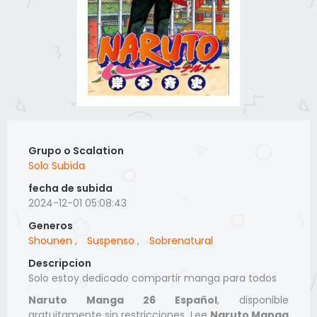
Grupo o Scalation
Solo Subida
fecha de subida
2024-12-01 05:08:43
Generos
Shounen
,
Suspenso
,
Sobrenatural
Descripcion
Solo estoy dedicado compartir manga para todos
Naruto Manga 26 Español
, disponible
gratuitamente sin restricciones. Lee
Naruto Manga