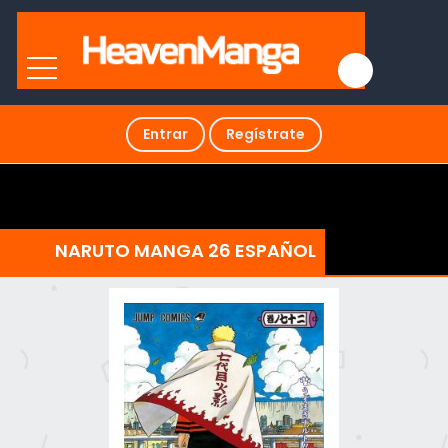
Entrar
Regístrate
NARUTO MANGA 26 ESPAÑOL