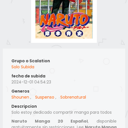
Grupo o Scalation
Solo Subida
fecha de subida
2024-12-01 04:54:23
Generos
Shounen
,
Suspenso
,
Sobrenatural
Descripcion
Solo estoy dedicado compartir manga para todos
Naruto Manga 20 Español
, disponible
gratuitamente sin restricciones. Lee
Naruto Manga