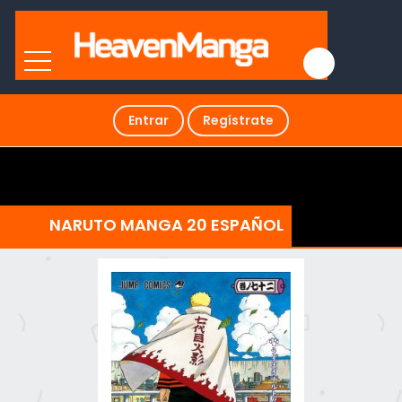
Entrar
Regístrate
NARUTO MANGA 20 ESPAÑOL