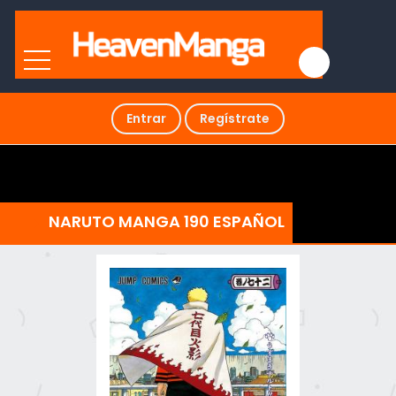
Entrar
Regístrate
NARUTO MANGA 190 ESPAÑOL