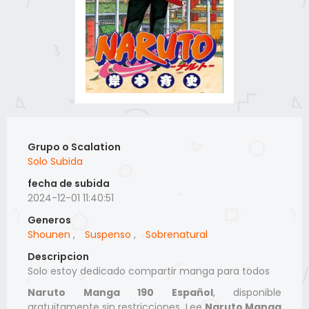
Grupo o Scalation
Solo Subida
fecha de subida
2024-12-01 11:40:51
Generos
Shounen
,
Suspenso
,
Sobrenatural
Descripcion
Solo estoy dedicado compartir manga para todos
Naruto Manga 190 Español
, disponible
gratuitamente sin restricciones. Lee
Naruto Manga