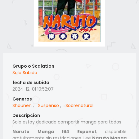
Grupo o Scalation
Solo Subida
fecha de subida
2024-12-01 10:52:07
Generos
Shounen
,
Suspenso
,
Sobrenatural
Descripcion
Solo estoy dedicado compartir manga para todos
Naruto Manga 164 Español
, disponible
gratuitamente sin restricciones. Lee
Naruto Manga