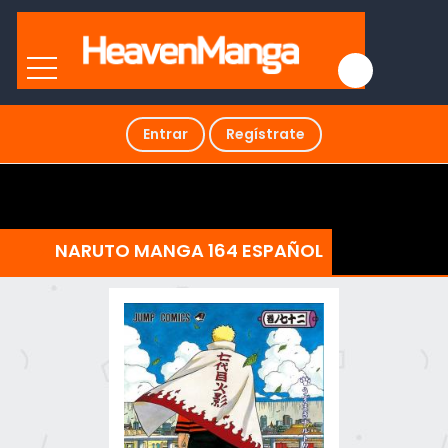
Entrar
Regístrate
NARUTO MANGA 164 ESPAÑOL