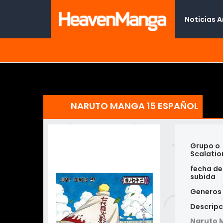
Noticias 
NARUTO MANGA 15 ESPAÑOL
Grupo o
Scalatio
fecha de
subida
Generos
Descripc
Naruto 