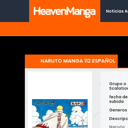
Noticias 
NARUTO MANGA 112 ESPAÑOL
Grupo o
Scalatio
fecha de
subida
Generos
Descripc
Naruto 