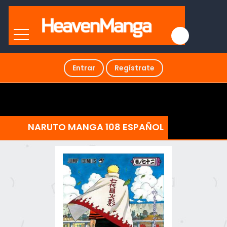
Entrar
Regístrate
NARUTO MANGA 108 ESPAÑOL