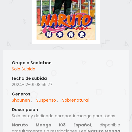
Grupo o Scalation
Solo Subida
fecha de subida
2024-12-01 08:56:27
Generos
Shounen
,
Suspenso
,
Sobrenatural
Descripcion
Solo estoy dedicado compartir manga para todos
Naruto Manga 108 Español
, disponible
gratuitamente sin restricciones. Lee
Naruto Manga