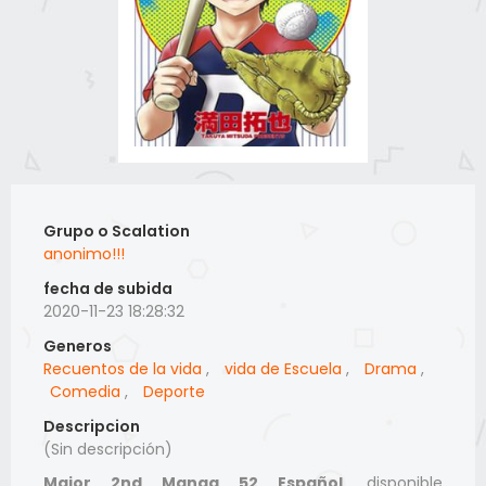
Grupo o Scalation
anonimo!!!
fecha de subida
2020-11-23 18:28:32
Generos
Recuentos de la vida
,
vida de Escuela
,
Drama
,
Comedia
,
Deporte
Descripcion
(Sin descripción)
Major 2nd Manga 52 Español
, disponible