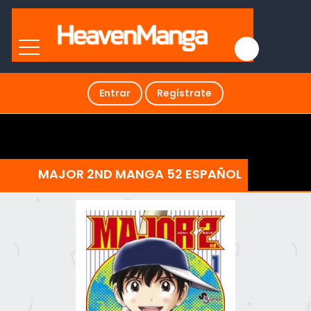
Entrar
Regístrate
MAJOR 2ND MANGA 52 ESPAÑOL