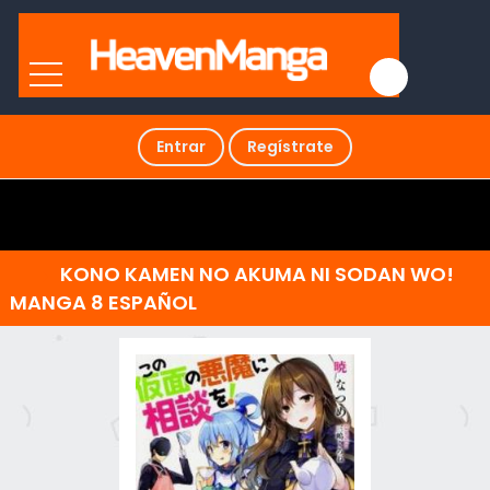
Entrar
Regístrate
KONO KAMEN NO AKUMA NI SODAN WO!
MANGA 8 ESPAÑOL