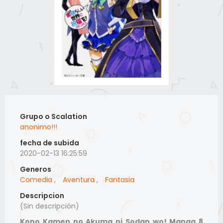
Grupo o Scalation
anonimo!!!
fecha de subida
2020-02-13 16:25:59
Generos
Comedia
,
Aventura
,
Fantasia
Descripcion
(Sin descripción)
Kono Kamen no Akuma ni Sodan wo! Manga 8