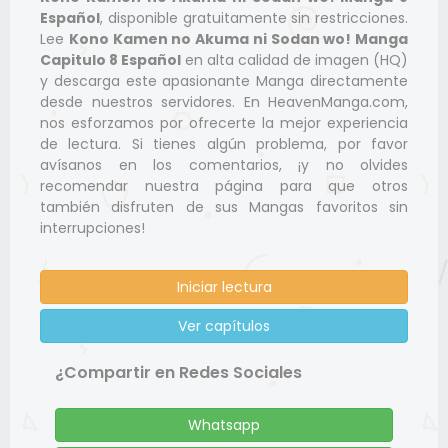
Español
, disponible gratuitamente sin restricciones.
Lee
Kono Kamen no Akuma ni Sodan wo! Manga
Capitulo 8 Español
en alta calidad de imagen (HQ)
y descarga este apasionante Manga directamente
desde nuestros servidores. En HeavenManga.com,
nos esforzamos por ofrecerte la mejor experiencia
de lectura. Si tienes algún problema, por favor
avísanos en los comentarios, ¡y no olvides
recomendar nuestra página para que otros
también disfruten de sus Mangas favoritos sin
interrupciones!
Iniciar lectura
Ver capítulos
¿Compartir en Redes Sociales
Whatsapp