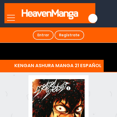
Entrar
Regístrate
KENGAN ASHURA MANGA 21 ESPAÑOL