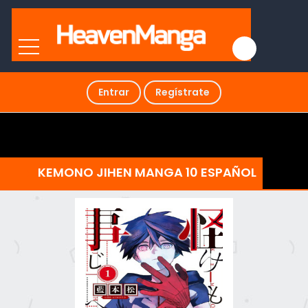
Entrar
Regístrate
KEMONO JIHEN MANGA 10 ESPAÑOL