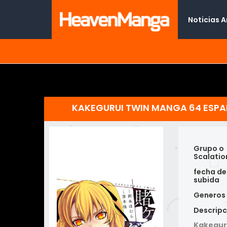
Noticias 
KAKEGURUI TWIN MANGA 64 ESP
Grupo o
Scalatio
fecha de
subida
Generos
Descripc
Kakegur