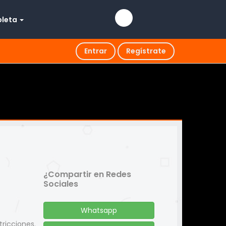
pleta
Entrar
Regístrate
¿Compartir en Redes
Sociales
Whatsapp
tricciones.