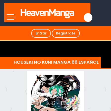
Entrar
Regístrate
HOUSEKI NO KUNI MANGA 66 ESPAÑOL