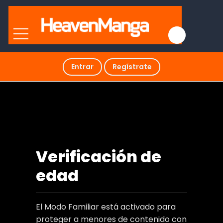
Entrar
Regístrate
GOREIJOU TAKASHIMA KIYONO WA
HISOKA NI TASHINAMU MANGA 15 ESPAÑOL
Verificación de
edad
El Modo Familiar está activado para
proteger a menores de contenido con