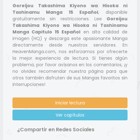
Goreijou Takashima Kiyono wa Hisoka ni
Tashinamu Manga 15 Español
, disponible
gratuitamente sin restricciones. Lee
Goreijou
Takashima Kiyono wa Hisoka ni Tashinamu
Manga Capitulo 15 Español
en alta calidad de
imagen (HQ) y descarga este apasionante Manga
directamente desde nuestros servidores. En
HeavenManga.com, nos esforzamos por ofrecerte
la mejor experiencia de lectura. Si tienes algún
problema, por favor avísanos en los comentarios, ¡y
no olvides recomendar nuestra página para que
otros también disfruten de sus Mangas favoritos sin
interrupciones!
Iniciar lectura
Ver capítulos
¿Compartir en Redes Sociales