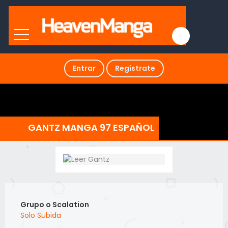
Entrar
Regístrate
GANTZ MANGA 97 ESPAÑOL
Grupo o Scalation
Solo Subida