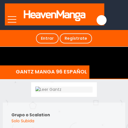
Entrar
Regístrate
GANTZ MANGA 96 ESPAÑOL
Grupo o Scalation
Solo Subida