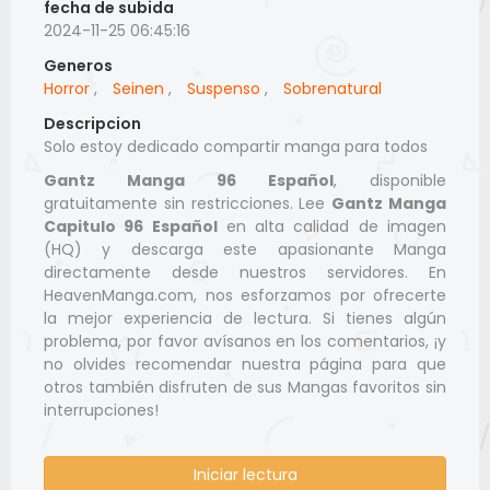
fecha de subida
2024-11-25 06:45:16
Generos
Horror
,
Seinen
,
Suspenso
,
Sobrenatural
Descripcion
Solo estoy dedicado compartir manga para todos
Gantz Manga 96 Español
, disponible
gratuitamente sin restricciones. Lee
Gantz Manga
Capitulo 96 Español
en alta calidad de imagen
(HQ) y descarga este apasionante Manga
directamente desde nuestros servidores. En
HeavenManga.com, nos esforzamos por ofrecerte
la mejor experiencia de lectura. Si tienes algún
problema, por favor avísanos en los comentarios, ¡y
no olvides recomendar nuestra página para que
otros también disfruten de sus Mangas favoritos sin
interrupciones!
Iniciar lectura