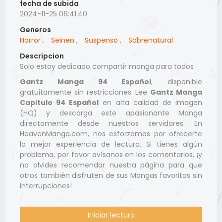
fecha de subida
2024-11-25 06:41:40
Generos
Horror
,
Seinen
,
Suspenso
,
Sobrenatural
Descripcion
Solo estoy dedicado compartir manga para todos
Gantz Manga 94 Español
, disponible
gratuitamente sin restricciones. Lee
Gantz Manga
Capitulo 94 Español
en alta calidad de imagen
(HQ) y descarga este apasionante Manga
directamente desde nuestros servidores. En
HeavenManga.com, nos esforzamos por ofrecerte
la mejor experiencia de lectura. Si tienes algún
problema, por favor avísanos en los comentarios, ¡y
no olvides recomendar nuestra página para que
otros también disfruten de sus Mangas favoritos sin
interrupciones!
Iniciar lectura