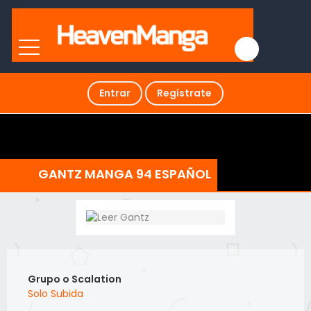
Entrar
Regístrate
GANTZ MANGA 94 ESPAÑOL
Grupo o Scalation
Solo Subida