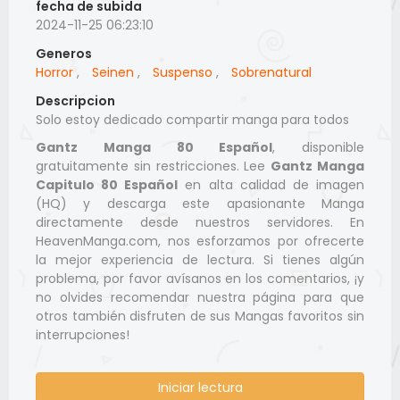
fecha de subida
2024-11-25 06:23:10
Generos
Horror
,
Seinen
,
Suspenso
,
Sobrenatural
Descripcion
Solo estoy dedicado compartir manga para todos
Gantz Manga 80 Español
, disponible
gratuitamente sin restricciones. Lee
Gantz Manga
Capitulo 80 Español
en alta calidad de imagen
(HQ) y descarga este apasionante Manga
directamente desde nuestros servidores. En
HeavenManga.com, nos esforzamos por ofrecerte
la mejor experiencia de lectura. Si tienes algún
problema, por favor avísanos en los comentarios, ¡y
no olvides recomendar nuestra página para que
otros también disfruten de sus Mangas favoritos sin
interrupciones!
Iniciar lectura