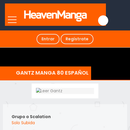
Entrar
Regístrate
GANTZ MANGA 80 ESPAÑOL
Grupo o Scalation
Solo Subida