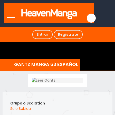
Entrar
Regístrate
GANTZ MANGA 63 ESPAÑOL
Grupo o Scalation
Solo Subida