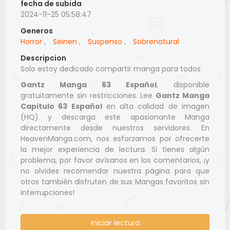
fecha de subida
2024-11-25 05:58:47
Generos
Horror
,
Seinen
,
Suspenso
,
Sobrenatural
Descripcion
Solo estoy dedicado compartir manga para todos
Gantz Manga 63 Español
, disponible
gratuitamente sin restricciones. Lee
Gantz Manga
Capitulo 63 Español
en alta calidad de imagen
(HQ) y descarga este apasionante Manga
directamente desde nuestros servidores. En
HeavenManga.com, nos esforzamos por ofrecerte
la mejor experiencia de lectura. Si tienes algún
problema, por favor avísanos en los comentarios, ¡y
no olvides recomendar nuestra página para que
otros también disfruten de sus Mangas favoritos sin
interrupciones!
Iniciar lectura