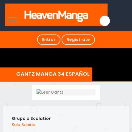
Entrar
Regístrate
GANTZ MANGA 34 ESPAÑOL
Grupo o Scalation
Solo Subida