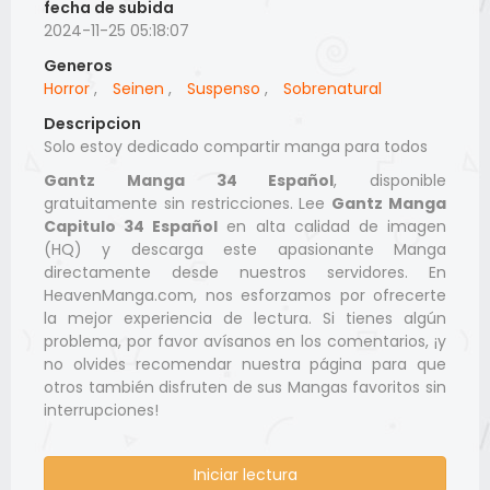
fecha de subida
2024-11-25 05:18:07
Generos
Horror
,
Seinen
,
Suspenso
,
Sobrenatural
Descripcion
Solo estoy dedicado compartir manga para todos
Gantz Manga 34 Español
, disponible
gratuitamente sin restricciones. Lee
Gantz Manga
Capitulo 34 Español
en alta calidad de imagen
(HQ) y descarga este apasionante Manga
directamente desde nuestros servidores. En
HeavenManga.com, nos esforzamos por ofrecerte
la mejor experiencia de lectura. Si tienes algún
problema, por favor avísanos en los comentarios, ¡y
no olvides recomendar nuestra página para que
otros también disfruten de sus Mangas favoritos sin
interrupciones!
Iniciar lectura