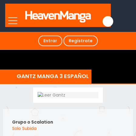
Entrar
Regístrate
GANTZ MANGA 3 ESPAÑOL
Grupo o Scalation
Solo Subida