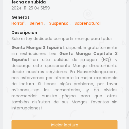
fecha de subida
2024-11-25 04:51:59
Generos
Horror
,
Seinen
,
Suspenso
,
Sobrenatural
Descripcion
Solo estoy dedicado compartir manga para todos
Gantz Manga 3 Español
, disponible gratuitamente
sin restricciones. Lee
Gantz Manga Capitulo 3
Español
en alta calidad de imagen (HQ) y
descarga este apasionante Manga directamente
desde nuestros servidores. En HeavenManga.com,
nos esforzamos por ofrecerte la mejor experiencia
de lectura. Si tienes algún problema, por favor
avísanos en los comentarios, ¡y no olvides
recomendar nuestra página para que otros
también disfruten de sus Mangas favoritos sin
interrupciones!
Iniciar lectura