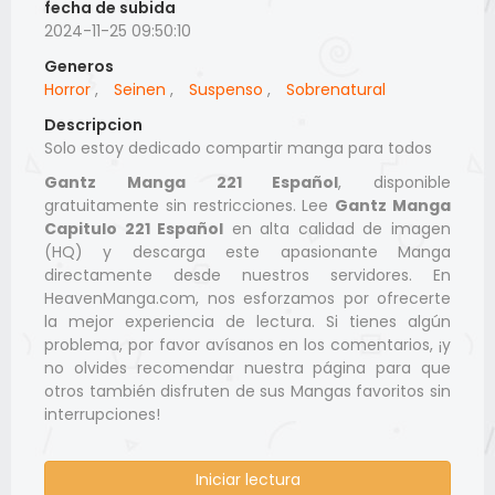
fecha de subida
2024-11-25 09:50:10
Generos
Horror
,
Seinen
,
Suspenso
,
Sobrenatural
Descripcion
Solo estoy dedicado compartir manga para todos
Gantz Manga 221 Español
, disponible
gratuitamente sin restricciones. Lee
Gantz Manga
Capitulo 221 Español
en alta calidad de imagen
(HQ) y descarga este apasionante Manga
directamente desde nuestros servidores. En
HeavenManga.com, nos esforzamos por ofrecerte
la mejor experiencia de lectura. Si tienes algún
problema, por favor avísanos en los comentarios, ¡y
no olvides recomendar nuestra página para que
otros también disfruten de sus Mangas favoritos sin
interrupciones!
Iniciar lectura