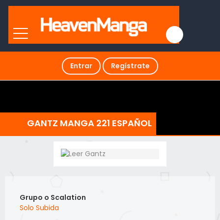
Entrar
Regístrate
GANTZ MANGA 221 ESPAÑOL
Grupo o Scalation
Solo Subida