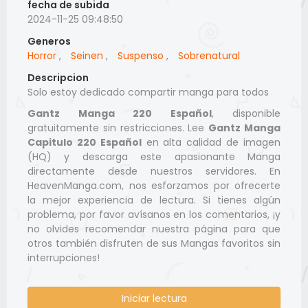
fecha de subida
2024-11-25 09:48:50
Generos
Horror
,
Seinen
,
Suspenso
,
Sobrenatural
Descripcion
Solo estoy dedicado compartir manga para todos
Gantz Manga 220 Español
, disponible
gratuitamente sin restricciones. Lee
Gantz Manga
Capitulo 220 Español
en alta calidad de imagen
(HQ) y descarga este apasionante Manga
directamente desde nuestros servidores. En
HeavenManga.com, nos esforzamos por ofrecerte
la mejor experiencia de lectura. Si tienes algún
problema, por favor avísanos en los comentarios, ¡y
no olvides recomendar nuestra página para que
otros también disfruten de sus Mangas favoritos sin
interrupciones!
Iniciar lectura