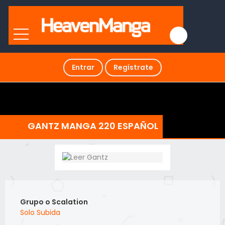
Entrar
Regístrate
GANTZ MANGA 220 ESPAÑOL
Grupo o Scalation
Solo Subida