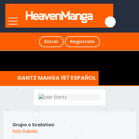
Entrar
Regístrate
GANTZ MANGA 197 ESPAÑOL
Grupo o Scalation
Solo Subida