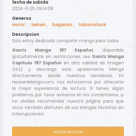
fecha de subida
2024-11-25 09:14:08
Generos
Horror
,
Seinen
,
Suspenso
,
Sobrenatural
Descripcion
Solo estoy dedicado compartir manga para todos
Gantz Manga 197 Español
, disponible
gratuitamente sin restricciones. Lee
Gantz Manga
Capitulo 197 Español
en alta calidad de imagen
(HQ) y descarga este apasionante Manga
directamente desde nuestros servidores. En
HeavenManga.com, nos esforzamos por ofrecerte
la mejor experiencia de lectura. Si tienes algún
problema, por favor avísanos en los comentarios, ¡y
no olvides recomendar nuestra página para que
otros también disfruten de sus Mangas favoritos sin
interrupciones!
Iniciar lectura