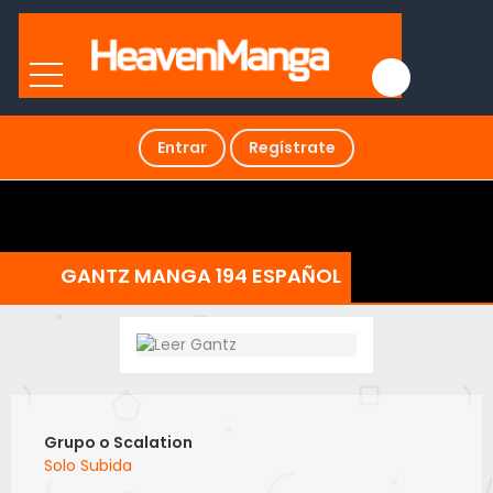
Entrar
Regístrate
GANTZ MANGA 194 ESPAÑOL
Grupo o Scalation
Solo Subida