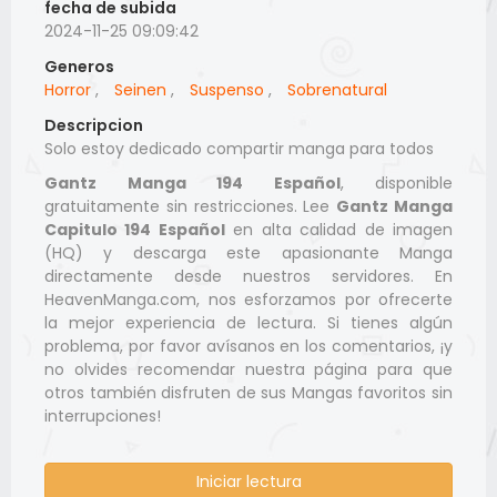
fecha de subida
2024-11-25 09:09:42
Generos
Horror
,
Seinen
,
Suspenso
,
Sobrenatural
Descripcion
Solo estoy dedicado compartir manga para todos
Gantz Manga 194 Español
, disponible
gratuitamente sin restricciones. Lee
Gantz Manga
Capitulo 194 Español
en alta calidad de imagen
(HQ) y descarga este apasionante Manga
directamente desde nuestros servidores. En
HeavenManga.com, nos esforzamos por ofrecerte
la mejor experiencia de lectura. Si tienes algún
problema, por favor avísanos en los comentarios, ¡y
no olvides recomendar nuestra página para que
otros también disfruten de sus Mangas favoritos sin
interrupciones!
Iniciar lectura