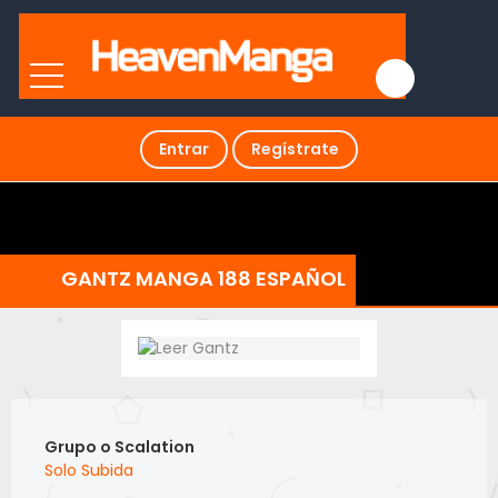
Entrar
Regístrate
GANTZ MANGA 188 ESPAÑOL
Grupo o Scalation
Solo Subida