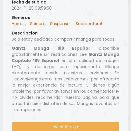
fecha de subida
2024-11-25 08:59:58
Generos
Horror
,
Seinen
,
Suspenso
,
Sobrenatural
Descripcion
Solo estoy dedicado compartir manga para todos
Gantz Manga 188 Español
, disponible
gratuitamente sin restricciones. Lee
Gantz Manga
Capitulo 188 Español
en alta calidad de imagen
(HQ) y descarga este apasionante Manga
directamente desde nuestros servidores. En
HeavenManga.com, nos esforzamos por ofrecerte
la mejor experiencia de lectura. Si tienes algún
problema, por favor avísanos en los comentarios, ¡y
no olvides recomendar nuestra página para que
otros también disfruten de sus Mangas favoritos sin
interrupciones!
Iniciar lectura