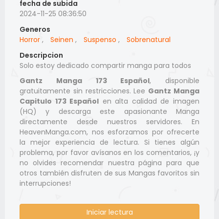
fecha de subida
2024-11-25 08:36:50
Generos
Horror
,
Seinen
,
Suspenso
,
Sobrenatural
Descripcion
Solo estoy dedicado compartir manga para todos
Gantz Manga 173 Español
, disponible
gratuitamente sin restricciones. Lee
Gantz Manga
Capitulo 173 Español
en alta calidad de imagen
(HQ) y descarga este apasionante Manga
directamente desde nuestros servidores. En
HeavenManga.com, nos esforzamos por ofrecerte
la mejor experiencia de lectura. Si tienes algún
problema, por favor avísanos en los comentarios, ¡y
no olvides recomendar nuestra página para que
otros también disfruten de sus Mangas favoritos sin
interrupciones!
Iniciar lectura