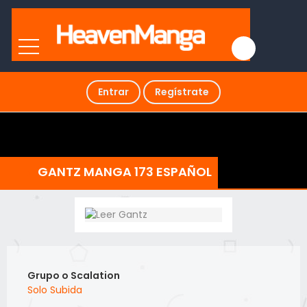
Entrar
Regístrate
GANTZ MANGA 173 ESPAÑOL
Grupo o Scalation
Solo Subida