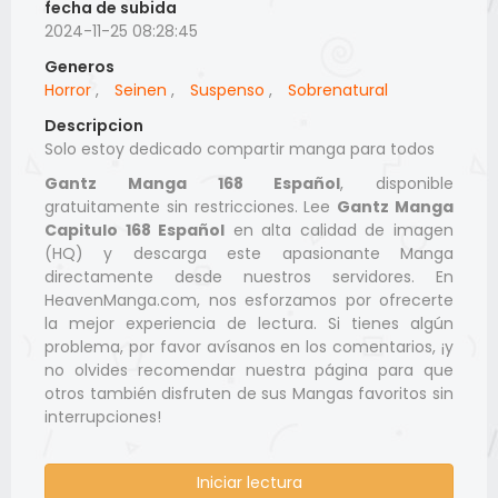
fecha de subida
2024-11-25 08:28:45
Generos
Horror
,
Seinen
,
Suspenso
,
Sobrenatural
Descripcion
Solo estoy dedicado compartir manga para todos
Gantz Manga 168 Español
, disponible
gratuitamente sin restricciones. Lee
Gantz Manga
Capitulo 168 Español
en alta calidad de imagen
(HQ) y descarga este apasionante Manga
directamente desde nuestros servidores. En
HeavenManga.com, nos esforzamos por ofrecerte
la mejor experiencia de lectura. Si tienes algún
problema, por favor avísanos en los comentarios, ¡y
no olvides recomendar nuestra página para que
otros también disfruten de sus Mangas favoritos sin
interrupciones!
Iniciar lectura