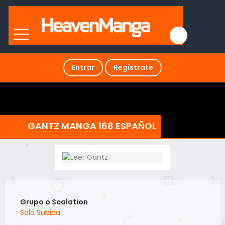
Entrar
Regístrate
GANTZ MANGA 168 ESPAÑOL
Grupo o Scalation
Solo Subida