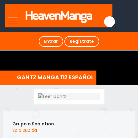
Entrar
Regístrate
GANTZ MANGA 112 ESPAÑOL
Grupo o Scalation
Solo Subida