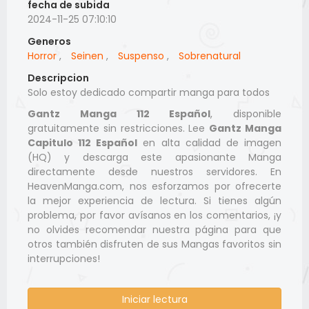
fecha de subida
2024-11-25 07:10:10
Generos
Horror
,
Seinen
,
Suspenso
,
Sobrenatural
Descripcion
Solo estoy dedicado compartir manga para todos
Gantz Manga 112 Español
, disponible
gratuitamente sin restricciones. Lee
Gantz Manga
Capitulo 112 Español
en alta calidad de imagen
(HQ) y descarga este apasionante Manga
directamente desde nuestros servidores. En
HeavenManga.com, nos esforzamos por ofrecerte
la mejor experiencia de lectura. Si tienes algún
problema, por favor avísanos en los comentarios, ¡y
no olvides recomendar nuestra página para que
otros también disfruten de sus Mangas favoritos sin
interrupciones!
Iniciar lectura