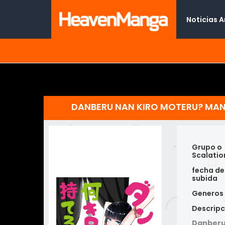
Noticias 
DANBERU NAN KIRO MOTERU? MA
Grupo o
Scalatio
fecha de
subida
Generos
Descripc
Danberu