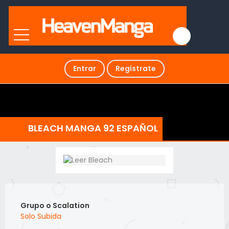
Entrar
Regístrate
BLEACH MANGA 92 ESPAÑOL
Grupo o Scalation
Solo Subida