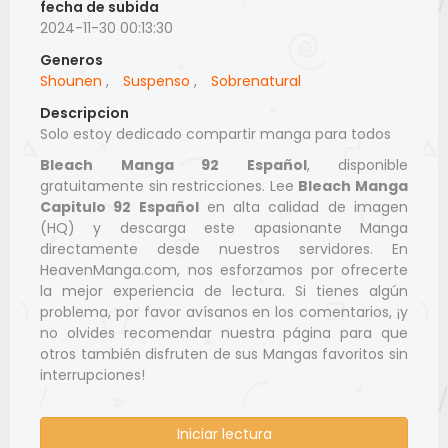
fecha de subida
2024-11-30 00:13:30
Generos
Shounen
,
Suspenso
,
Sobrenatural
Descripcion
Solo estoy dedicado compartir manga para todos
Bleach Manga 92 Español
, disponible
gratuitamente sin restricciones. Lee
Bleach Manga
Capitulo 92 Español
en alta calidad de imagen
(HQ) y descarga este apasionante Manga
directamente desde nuestros servidores. En
HeavenManga.com, nos esforzamos por ofrecerte
la mejor experiencia de lectura. Si tienes algún
problema, por favor avísanos en los comentarios, ¡y
no olvides recomendar nuestra página para que
otros también disfruten de sus Mangas favoritos sin
interrupciones!
Iniciar lectura