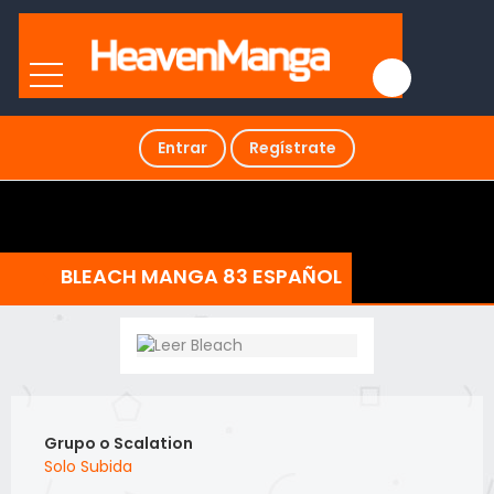
Entrar
Regístrate
BLEACH MANGA 83 ESPAÑOL
Grupo o Scalation
Solo Subida