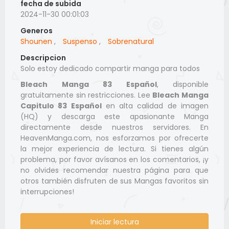
fecha de subida
2024-11-30 00:01:03
Generos
Shounen
,
Suspenso
,
Sobrenatural
Descripcion
Solo estoy dedicado compartir manga para todos
Bleach Manga 83 Español
, disponible
gratuitamente sin restricciones. Lee
Bleach Manga
Capitulo 83 Español
en alta calidad de imagen
(HQ) y descarga este apasionante Manga
directamente desde nuestros servidores. En
HeavenManga.com, nos esforzamos por ofrecerte
la mejor experiencia de lectura. Si tienes algún
problema, por favor avísanos en los comentarios, ¡y
no olvides recomendar nuestra página para que
otros también disfruten de sus Mangas favoritos sin
interrupciones!
Iniciar lectura