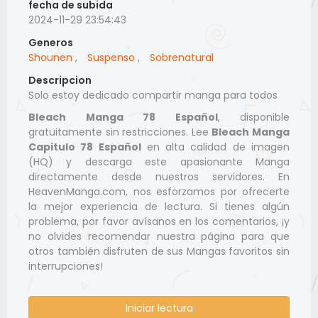
fecha de subida
2024-11-29 23:54:43
Generos
Shounen
,
Suspenso
,
Sobrenatural
Descripcion
Solo estoy dedicado compartir manga para todos
Bleach Manga 78 Español
, disponible
gratuitamente sin restricciones. Lee
Bleach Manga
Capitulo 78 Español
en alta calidad de imagen
(HQ) y descarga este apasionante Manga
directamente desde nuestros servidores. En
HeavenManga.com, nos esforzamos por ofrecerte
la mejor experiencia de lectura. Si tienes algún
problema, por favor avísanos en los comentarios, ¡y
no olvides recomendar nuestra página para que
otros también disfruten de sus Mangas favoritos sin
interrupciones!
Iniciar lectura