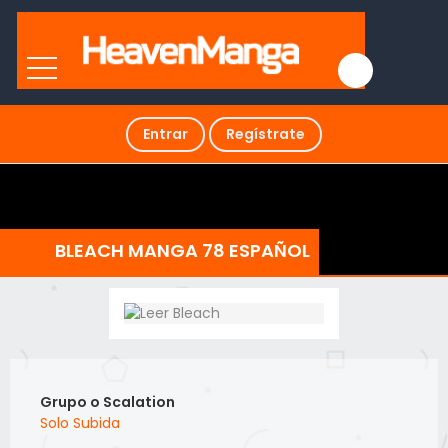
Entrar
Regístrate
BLEACH MANGA 78 ESPAÑOL
Grupo o Scalation
Solo Subida