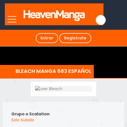
Entrar
Regístrate
BLEACH MANGA 683 ESPAÑOL
Grupo o Scalation
Solo Subida