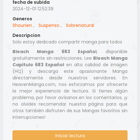
fecha de subida
2024-12-01 12:52:39
Generos
Shounen
,
Suspenso
,
Sobrenatural
Descripcion
Solo estoy dedicado compartir manga para todos
Bleach Manga 683 Español
, disponible
gratuitamente sin restricciones. Lee
Bleach Manga
Capitulo 683 Español
en alta calidad de imagen
(HQ) y descarga este apasionante Manga
directamente desde nuestros servidores. En
HeavenManga.com, nos esforzamos por ofrecerte
la mejor experiencia de lectura. Si tienes algún
problema, por favor avísanos en los comentarios, ¡y
no olvides recomendar nuestra página para que
otros también disfruten de sus Mangas favoritos sin
interrupciones!
Iniciar lectura