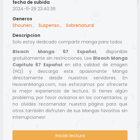
fecha de subida
2024-11-29 23:40:36
Generos
Shounen
,
Suspenso
,
Sobrenatural
Descripcion
Solo estoy dedicado compartir manga para todos
Bleach Manga 67 Español
, disponible
gratuitamente sin restricciones. Lee
Bleach Manga
Capitulo 67 Español
en alta calidad de imagen
(HQ) y descarga este apasionante Manga
directamente desde nuestros servidores. En
HeavenManga.com, nos esforzamos por ofrecerte
la mejor experiencia de lectura. Si tienes algún
problema, por favor avísanos en los comentarios, ¡y
no olvides recomendar nuestra página para que
otros también disfruten de sus Mangas favoritos sin
interrupciones!
Iniciar lectura