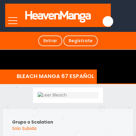
Entrar
Regístrate
BLEACH MANGA 67 ESPAÑOL
Grupo o Scalation
Solo Subida