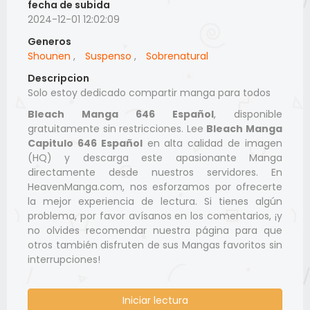
fecha de subida
2024-12-01 12:02:09
Generos
Shounen
,
Suspenso
,
Sobrenatural
Descripcion
Solo estoy dedicado compartir manga para todos
Bleach Manga 646 Español
, disponible
gratuitamente sin restricciones. Lee
Bleach Manga
Capitulo 646 Español
en alta calidad de imagen
(HQ) y descarga este apasionante Manga
directamente desde nuestros servidores. En
HeavenManga.com, nos esforzamos por ofrecerte
la mejor experiencia de lectura. Si tienes algún
problema, por favor avísanos en los comentarios, ¡y
no olvides recomendar nuestra página para que
otros también disfruten de sus Mangas favoritos sin
interrupciones!
Iniciar lectura