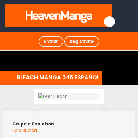
Entrar
Regístrate
BLEACH MANGA 646 ESPAÑOL
Grupo o Scalation
Solo Subida