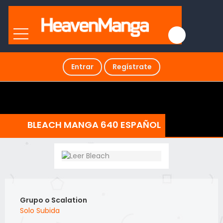
Entrar
Regístrate
BLEACH MANGA 640 ESPAÑOL
Grupo o Scalation
Solo Subida