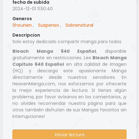
fecha de subida
2024-12-01 11:50:40
Generos
Shounen
,
Suspenso
,
Sobrenatural
Descripcion
Solo estoy dedicado compartir manga para todos
Bleach Manga 640 Español
, disponible
gratuitamente sin restricciones. Lee
Bleach Manga
Capitulo 640 Español
en alta calidad de imagen
(HQ) y descarga este apasionante Manga
directamente desde nuestros servidores. En
HeavenManga.com, nos esforzamos por ofrecerte
la mejor experiencia de lectura. Si tienes algún
problema, por favor avísanos en los comentarios, ¡y
no olvides recomendar nuestra página para que
otros también disfruten de sus Mangas favoritos sin
interrupciones!
Iniciar lectura