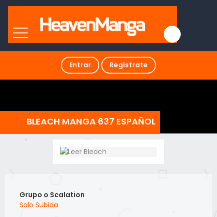
Entrar
Regístrate
BLEACH MANGA 637 ESPAÑOL
Grupo o Scalation
Solo Subida