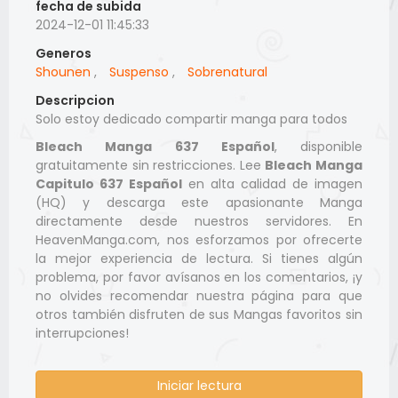
fecha de subida
2024-12-01 11:45:33
Generos
Shounen
,
Suspenso
,
Sobrenatural
Descripcion
Solo estoy dedicado compartir manga para todos
Bleach Manga 637 Español
, disponible
gratuitamente sin restricciones. Lee
Bleach Manga
Capitulo 637 Español
en alta calidad de imagen
(HQ) y descarga este apasionante Manga
directamente desde nuestros servidores. En
HeavenManga.com, nos esforzamos por ofrecerte
la mejor experiencia de lectura. Si tienes algún
problema, por favor avísanos en los comentarios, ¡y
no olvides recomendar nuestra página para que
otros también disfruten de sus Mangas favoritos sin
interrupciones!
Iniciar lectura