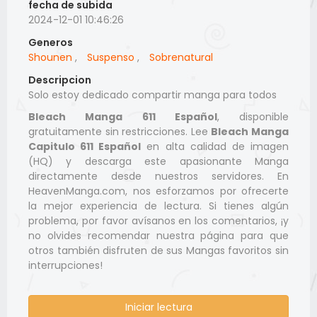
fecha de subida
2024-12-01 10:46:26
Generos
Shounen
,
Suspenso
,
Sobrenatural
Descripcion
Solo estoy dedicado compartir manga para todos
Bleach Manga 611 Español
, disponible
gratuitamente sin restricciones. Lee
Bleach Manga
Capitulo 611 Español
en alta calidad de imagen
(HQ) y descarga este apasionante Manga
directamente desde nuestros servidores. En
HeavenManga.com, nos esforzamos por ofrecerte
la mejor experiencia de lectura. Si tienes algún
problema, por favor avísanos en los comentarios, ¡y
no olvides recomendar nuestra página para que
otros también disfruten de sus Mangas favoritos sin
interrupciones!
Iniciar lectura