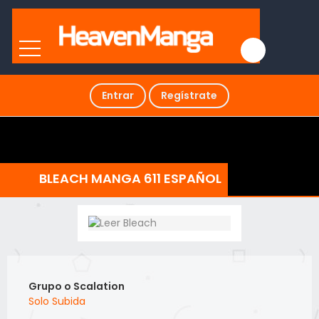
Entrar
Regístrate
BLEACH MANGA 611 ESPAÑOL
Grupo o Scalation
Solo Subida