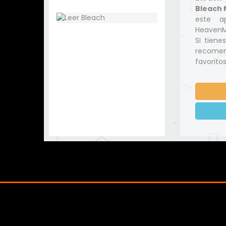
Bleach 
este a
HeavenMa
Si tiene
recomen
favoritos