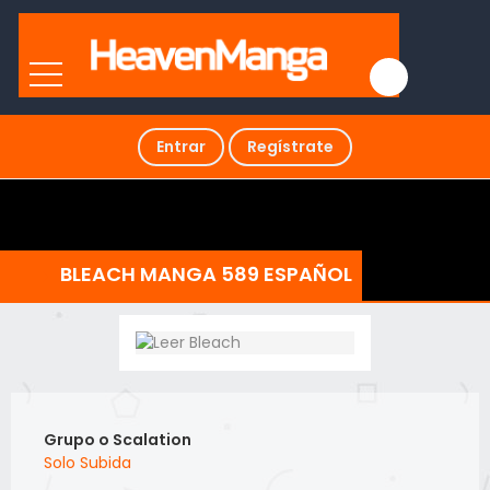
Entrar
Regístrate
BLEACH MANGA 589 ESPAÑOL
Grupo o Scalation
Solo Subida