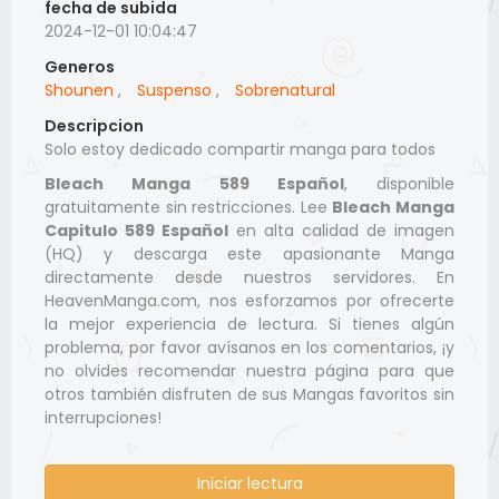
fecha de subida
2024-12-01 10:04:47
Generos
Shounen
,
Suspenso
,
Sobrenatural
Descripcion
Solo estoy dedicado compartir manga para todos
Bleach Manga 589 Español
, disponible
gratuitamente sin restricciones. Lee
Bleach Manga
Capitulo 589 Español
en alta calidad de imagen
(HQ) y descarga este apasionante Manga
directamente desde nuestros servidores. En
HeavenManga.com, nos esforzamos por ofrecerte
la mejor experiencia de lectura. Si tienes algún
problema, por favor avísanos en los comentarios, ¡y
no olvides recomendar nuestra página para que
otros también disfruten de sus Mangas favoritos sin
interrupciones!
Iniciar lectura