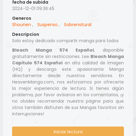
fecha de subida
2024-12-01 09:36:45
Generos
Shounen
,
Suspenso
,
Sobrenatural
Descripcion
Solo estoy dedicado compartir manga para todos
Bleach Manga 574 Español
, disponible
gratuitamente sin restricciones. Lee
Bleach Manga
Capitulo 574 Español
en alta calidad de imagen
(HQ) y descarga este apasionante Manga
directamente desde nuestros servidores. En
HeavenManga.com, nos esforzamos por ofrecerte
la mejor experiencia de lectura. Si tienes algún
problema, por favor avísanos en los comentarios, ¡y
no olvides recomendar nuestra página para que
otros también disfruten de sus Mangas favoritos sin
interrupciones!
Iniciar lectura