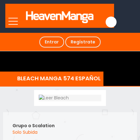
Entrar
Regístrate
BLEACH MANGA 574 ESPAÑOL
Grupo o Scalation
Solo Subida