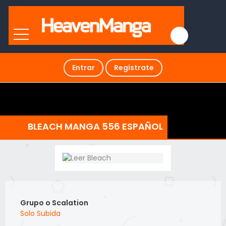
Entrar
Regístrate
BLEACH MANGA 556 ESPAÑOL
Grupo o Scalation
Solo Subida