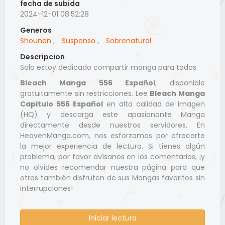
fecha de subida
2024-12-01 08:52:28
Generos
Shounen
,
Suspenso
,
Sobrenatural
Descripcion
Solo estoy dedicado compartir manga para todos
Bleach Manga 556 Español
, disponible
gratuitamente sin restricciones. Lee
Bleach Manga
Capitulo 556 Español
en alta calidad de imagen
(HQ) y descarga este apasionante Manga
directamente desde nuestros servidores. En
HeavenManga.com, nos esforzamos por ofrecerte
la mejor experiencia de lectura. Si tienes algún
problema, por favor avísanos en los comentarios, ¡y
no olvides recomendar nuestra página para que
otros también disfruten de sus Mangas favoritos sin
interrupciones!
Iniciar lectura