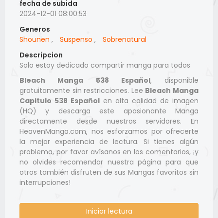
fecha de subida
2024-12-01 08:00:53
Generos
Shounen
,
Suspenso
,
Sobrenatural
Descripcion
Solo estoy dedicado compartir manga para todos
Bleach Manga 538 Español
, disponible
gratuitamente sin restricciones. Lee
Bleach Manga
Capitulo 538 Español
en alta calidad de imagen
(HQ) y descarga este apasionante Manga
directamente desde nuestros servidores. En
HeavenManga.com, nos esforzamos por ofrecerte
la mejor experiencia de lectura. Si tienes algún
problema, por favor avísanos en los comentarios, ¡y
no olvides recomendar nuestra página para que
otros también disfruten de sus Mangas favoritos sin
interrupciones!
Iniciar lectura