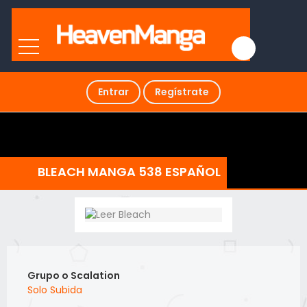
Entrar
Regístrate
BLEACH MANGA 538 ESPAÑOL
Grupo o Scalation
Solo Subida