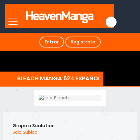
Entrar
Regístrate
BLEACH MANGA 524 ESPAÑOL
Grupo o Scalation
Solo Subida