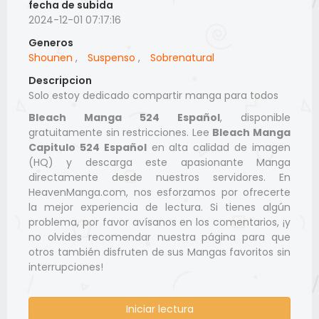
fecha de subida
2024-12-01 07:17:16
Generos
Shounen
,
Suspenso
,
Sobrenatural
Descripcion
Solo estoy dedicado compartir manga para todos
Bleach Manga 524 Español
, disponible
gratuitamente sin restricciones. Lee
Bleach Manga
Capitulo 524 Español
en alta calidad de imagen
(HQ) y descarga este apasionante Manga
directamente desde nuestros servidores. En
HeavenManga.com, nos esforzamos por ofrecerte
la mejor experiencia de lectura. Si tienes algún
problema, por favor avísanos en los comentarios, ¡y
no olvides recomendar nuestra página para que
otros también disfruten de sus Mangas favoritos sin
interrupciones!
Iniciar lectura